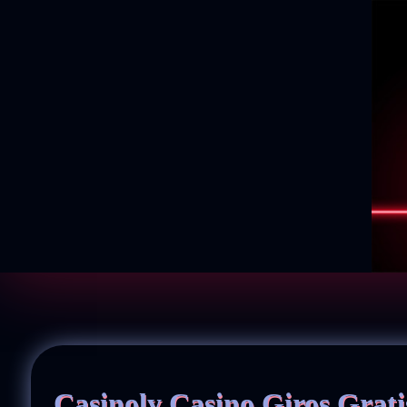
Casinoly Casino Giros Grati