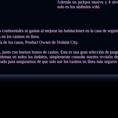
Además un jackpot masivo y 4 nivel
solo en los símbolos wild.
continentales se gastan al mejorar las habitaciones en la casa de seguri
en los casinos en línea.
a de los casos, Product Owner de Nolimit City.
 junto con buenos bonos de casino. Esta es una gran selección de juegos
emas en todos los ámbitos, simplemente consulte nuestra revisión de l
ado para asegurarnos de que solo use los casinos en línea más seguros 