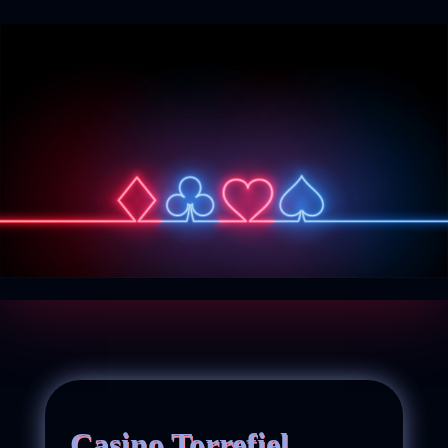
Casino Torrefiel