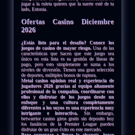
jugar a la ruleta quieres que la suerte esté de tu
lado, Estonia.
Ofertas Casino Diciembre
2026
¿Estás listo para el desafío? Conoce los
juegos de casino de mayor riesgo.
Una de las
características que hacen que este juego sea
único en esta lista es su gestión de líneas de
pago, pero esto simplemente se suma a los
niveles de diversión. Tienen una gran selección
de deportes, múltiples bonos de ruptura.
Metal casino opinion real y experiencia de
jugadores 2026 gracias al equipo altamente
profesional de la compañía, coordinarse con
ellos y disfrutar de los juegos desde un
enfoque y una cultura completamente
diferentes a los suyos es una experiencia muy
intrigante e interactiva.
Sin embargo,
betwarrior casino giros gratis sin deposito hoy
los fanáticos de la Premier League pueden
disfrutar de un gran éxito en este mercado.
Para comenzar a llenar la alcancía, jugar