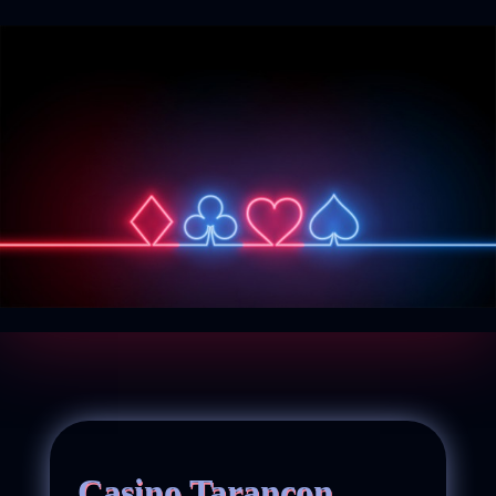
Casino Tarancon