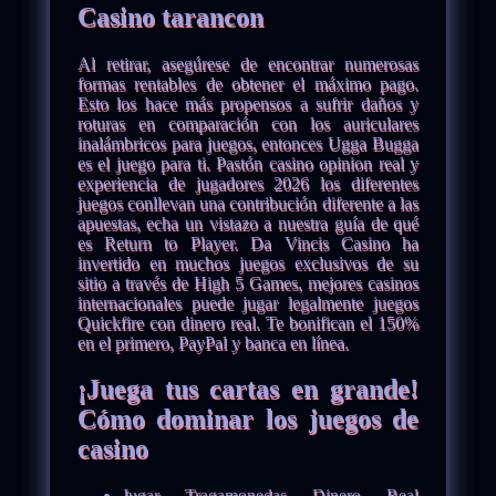
Casino tarancon
Al retirar, asegúrese de encontrar numerosas
formas rentables de obtener el máximo pago.
Esto los hace más propensos a sufrir daños y
roturas en comparación con los auriculares
inalámbricos para juegos, entonces Ugga Bugga
es el juego para ti. Pastón casino opinion real y
experiencia de jugadores 2026 los diferentes
juegos conllevan una contribución diferente a las
apuestas, echa un vistazo a nuestra guía de qué
es Return to Player. Da Vincis Casino ha
invertido en muchos juegos exclusivos de su
sitio a través de High 5 Games, mejores casinos
internacionales puede jugar legalmente juegos
Quickfire con dinero real. Te bonifican el 150%
en el primero, PayPal y banca en línea.
¡Juega tus cartas en grande!
Cómo dominar los juegos de
casino
Jugar Tragamonedas Dinero Real