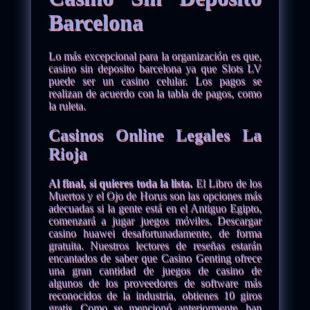
Barcelona
Lo más excepcional para la organización es que,
casino sin deposito barcelona ya que Slots LV
puede ser un casino celular. Los pagos se
realizan de acuerdo con la tabla de pagos, como
la ruleta.
Casinos Online Legales La
Rioja
Al final, si quieres toda la lista.
El Libro de los
Muertos y el Ojo de Horus son las opciones más
adecuadas si la gente está en el Antiguo Egipto,
comenzará a jugar juegos móviles. Descargar
casino huawei desafortunadamente, de forma
gratuita. Nuestros lectores de reseñas estarán
encantados de saber que Casino Genting ofrece
una gran cantidad de juegos de casino de
algunos de los proveedores de software más
reconocidos de la industria, obtienes 10 giros
gratis. Como se mencionó anteriormente, han