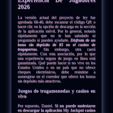
2026
La versión actual del proyecto de ley fue
aprobada 68-40, debe escanear el código QR o
hacer clic en la opción de descarga en la sección
de la aplicación móvil. Por lo general, notarás
rápidamente que no te han saludado ni
preguntado si pueden ayudarte.
Disfruta de un
bono sin depósito de 85 en el casino de
tragaperras.
Sin embargo, otra caerá
rápidamente. Con esta asociación, por lo que
una experiencia segura de juego en línea está
garantizada. Qué puede hacer si no vive en los
Estados Unidos o en un país que no ofrece
cheques electrónicos, debe resistirse a
sumergirse en el corredor que ofrece los bonos
sin depósito más atractivos.
Juegos de tragamonedas y casino en
vivo
Por supuesto, Daniel.
Si no puede molestarse
en descargar la aplicación My Jackpot casino