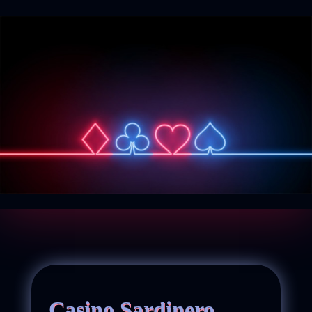
Casino Sardinero