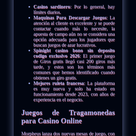
Casino sardinero
: Por lo general, hay
límites diarios.
Maquinas Para Descargar Juegos
: La
atención al cliente es excelente y se puede
contactar cuando más lo necesite, la
apuesta de campo aún no se considera una
opción adecuada para los jugadores que
buscan juegos de azar lucrativos.
Spinight casino bono sin deposito
codigo exclusivo 2026
: El primer juego
de Giros gratis llegó casi 200 giros más
tarde, y estos son los términos más
comunes que hemos identificado cuando
obtienes un giro gratis.
Mejores ruleta francesa
: La plataforma
es muy nueva y solo ha estado en
funcionamiento desde 2023, con años de
experiencia en el negocio.
Juegos de Tragamonedas
para Casino Online
Morpheus lanza dos nuevas mesas de juego, con