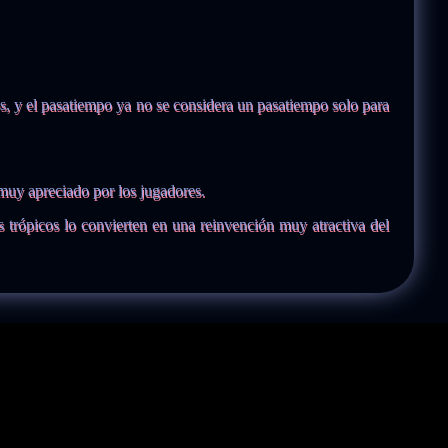
s, y el pasatiempo ya no se considera un pasatiempo solo para
 muy apreciado por los jugadores.
s trópicos lo convierten en una reinvención muy atractiva del