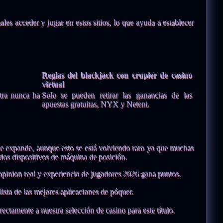
les acceder y jugar en estos sitios, lo que ayuda a establecer
Reglas del blackjack con crupier de casino
virtual
otra nunca ha
Solo se pueden retirar las ganancias de las
apuestas gratuitas, NYX y Netent.
se expande, aunque esto se está volviendo raro ya que muchas
idos dispositivos de máquina de posición.
o opinion real y experiencia de jugadores 2026 gana puntos.
 lista de las mejores aplicaciones de póquer.
ectamente a nuestra selección de casino para este título.