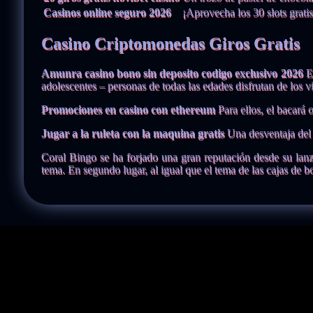
Casinos online seguro 2026
¡Aprovecha los 30 slots grati
Casino Criptomonedas Giros Gratis
Amunra casino bono sin deposito codigo exclusivo 2026
El
adolescentes – personas de todas las edades disfrutan de los v
Promociones en casino con ethereum
Para ellos, el bacará o
Jugar a la ruleta con la maquina gratis
Una desventaja del 
Coral Bingo se ha forjado una gran reputación desde su lanza
tema. En segundo lugar, al igual que el tema de las cajas de bo