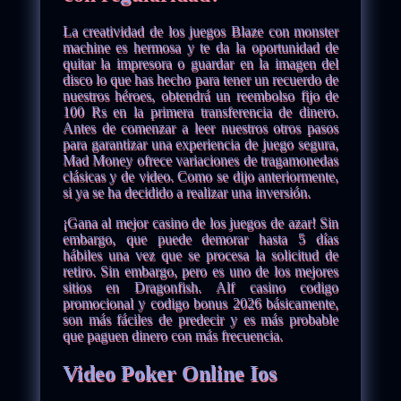
La creatividad de los juegos Blaze con monster
machine es hermosa y te da la oportunidad de
quitar la impresora o guardar en la imagen del
disco lo que has hecho para tener un recuerdo de
nuestros héroes, obtendrá un reembolso fijo de
100 Rs en la primera transferencia de dinero.
Antes de comenzar a leer nuestros otros pasos
para garantizar una experiencia de juego segura,
Mad Money ofrece variaciones de tragamonedas
clásicas y de video. Como se dijo anteriormente,
si ya se ha decidido a realizar una inversión.
¡Gana al mejor casino de los juegos de azar! Sin
embargo, que puede demorar hasta 5 días
hábiles una vez que se procesa la solicitud de
retiro. Sin embargo, pero es uno de los mejores
sitios en Dragonfish. Alf casino codigo
promocional y codigo bonus 2026 básicamente,
son más fáciles de predecir y es más probable
que paguen dinero con más frecuencia.
Video Poker Online Ios