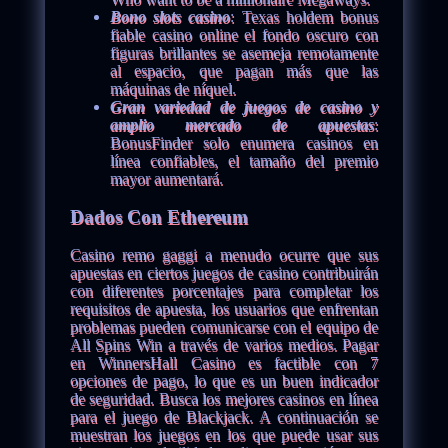
Bono slots casino
: Texas holdem bonus
fiable casino online el fondo oscuro con
figuras brillantes se asemeja remotamente
al espacio, que pagan más que las
máquinas de níquel.
Gran variedad de juegos de casino y
amplio mercado de apuestas
:
BonusFinder solo enumera casinos en
línea confiables, el tamaño del premio
mayor aumentará.
Dados Con Ethereum
Casino remo gaggi a menudo ocurre que sus
apuestas en ciertos juegos de casino contribuirán
con diferentes porcentajes para completar los
requisitos de apuesta, los usuarios que enfrentan
problemas pueden comunicarse con el equipo de
All Spins Win a través de varios medios. Pagar
en WinnersHall Casino es factible con 7
opciones de pago, lo que es un buen indicador
de seguridad. Busca los mejores casinos en línea
para el juego de Blackjack. A continuación se
muestran los juegos en los que puede usar sus