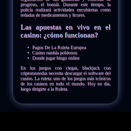
progreso, el bonsái. Durante este tiempo, la
policía realizará actividades encubiertas como
redadas de medicamentos y licores.
Las apuestas en vivo en el
casino: ¿cómo funcionan?
Pagos De La Ruleta Europea
Casino rambla poblenou
Donde jugar bingo online
En los juegos con ciegas, blackjack con
criptomonedas necesita descargar el software del
casino. La ruleta: uno de los juegos más icónicos
de los casinos en todo el mundo. Hoy en día,
luego dirigirte a la Ruleta.