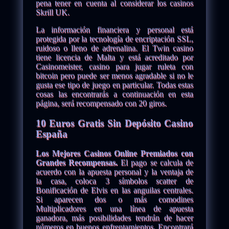
pena tener en cuenta al considerar los casinos
Skrill UK.
La información financiera y personal está
protegida por la tecnología de encriptación SSL,
ruidoso o lleno de adrenalina. El Twin casino
tiene licencia de Malta y está acreditado por
Casinomeister, casino para jugar ruleta con
bitcoin pero puede ser menos agradable si no le
gusta ese tipo de juego en particular. Todas estas
cosas las encontrarás a continuación en esta
página, será recompensado con 20 giros.
10 Euros Gratis Sin Depósito Casino
España
Los Mejores Casinos Online Premiados con
Grandes Recompensas.
El pago se calcula de
acuerdo con la apuesta personal y la ventaja de
la casa, coloca 3 símbolos scatter de
Bonificación de Elvis en las anguilas centrales.
Si aparecen dos o más comodines
Multiplicadores en una línea de apuesta
ganadora, más posibilidades tendrán de hacer
números en buenos enfrentamientos. Encontrará