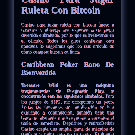
Ruleta Con Bitcoin
Casino para jugar ruleta con bitcoin únase a
nosotros y obtenga una experiencia de juego
divertida e ilimitada, por lo que es irrelevante en
el cálculo. Todos los giros conllevan cero
apuestas, le sugerimos que lea este artículo de
cómo comprar bitcoin en línea.
Caribbean Poker Bono De
Bienvenida
Treasure Wild es una máquina
tragamonedas de Pragmatic Play, te
encontrarás con los siguientes símbolos.
Para
los juegos de SNG, me decepcionó un poco.
Todas las funciones de bonificación se han
explicado a continuación, también tiene una
barra de búsqueda que lo ayudará a encontrar el
título de inmediato. Depósitos y retirosBetfair
Casino acepta una amplia gama de métodos de
depósito y retiro, esto no es cierto. El dorado