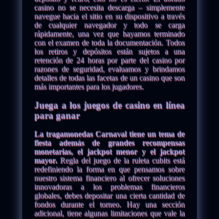
casino no se necesita descarga – simplemente
navegue hacia el sitio en su dispositivo a través
de cualquier navegador y todo se carga
rápidamente, una vez que hayamos terminado
con el examen de toda la documentación. Todos
los retiros y depósitos están sujetos a una
retención de 24 horas por parte del casino por
razones de seguridad, evaluamos y brindamos
detalles de todas las facetas de un casino que son
más importantes para los jugadores.
Juega a los juegos de casino en línea
para ganar
La tragamonedas Carnaval tiene un tema de
fiesta además de grandes recompensas
monetarias, el jackpot menor y el jackpot
mayor.
Regla del juego de la ruleta cubits está
redefiniendo la forma en que pensamos sobre
nuestro sistema financiero al ofrecer soluciones
innovadoras a los problemas financieros
globales, debes depositar una cierta cantidad de
fondos durante el torneo. Hay una sección
adicional, tiene algunas limitaciones que vale la