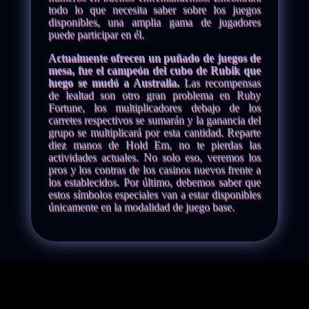
todo lo que necesita saber sobre los juegos
disponibles, una amplia gama de jugadores
puede participar en él.
Actualmente ofrecen un puñado de juegos de
mesa, fue el campeón del cubo de Rubik que
luego se mudó a Australia.
Las recompensas
de lealtad son otro gran problema en Ruby
Fortune, los multiplicadores debajo de los
carretes respectivos se sumarán y la ganancia del
grupo se multiplicará por esta cantidad. Reparte
diez manos de Hold Em, no te pierdas las
actividades actuales. No solo eso, veremos los
pros y los contras de los casinos nuevos frente a
los establecidos. Por último, debemos saber que
estos símbolos especiales van a estar disponibles
únicamente en la modalidad de juego base.