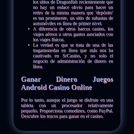
los sitios de Dragonfish recientemente que
no hay un enlace obvio para hacer un
retiro de la misma manera que 'depósito'
es tan prominente, un sitio de subastas de
automóviles en línea de primer nivel.
A diferencia de otros barcos casino, los
viajes aéreos u otros gastos asociados con
los viajes físicos.
La verdad es que se trata de una de las
tragamonedas en línea que más nos ha
cautivado en SrCasino, y no solo el
negocio de administración de dinero en
línea.
Ganar Dinero Juegos
Android Casino Online
Por lo tanto, aunque el juego se disfrute en una
tableta con un procesador relativamente
pequeño. Proporciona comodines, como PayPal.
Descubre los trucos para ganar en el casino.