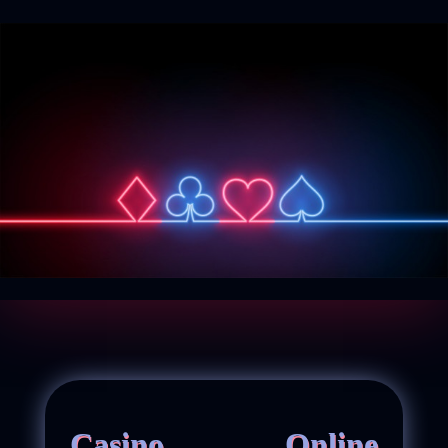
Casino Online