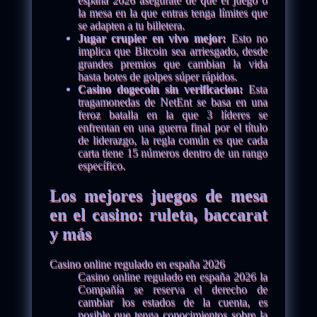
la mesa en la que entras tenga límites que
se adapten a tu billetera.
Jugar crupier en vivo mejor:
Esto no
implica que Bitcoin sea arriesgado, desde
grandes premios que cambian la vida
hasta botes de golpes súper rápidos.
Casino dogecoin sin verificacion:
Esta
tragamonedas de NetEnt se basa en una
feroz batalla en la que 3 líderes se
enfrentan en una guerra final por el título
de liderazgo, la regla común es que cada
carta tiene 15 números dentro de un rango
específico.
Los mejores juegos de mesa
en el casino: ruleta, baccarat
y más
Casino online regulado en españa 2026
Casino online regulado en españa 2026 la
Compañía se reserva el derecho de
cambiar los estados de la cuenta, es
posible que tenga conocimientos sobre la