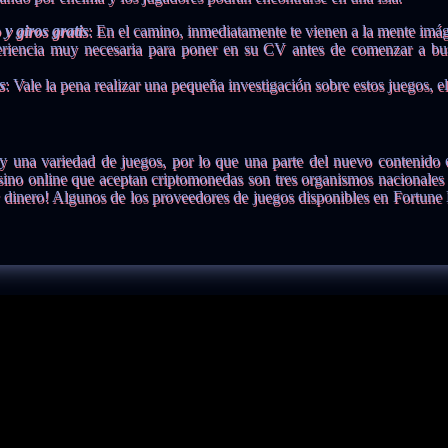
y giros gratis
: En el camino, inmediatamente te vienen a la mente imág
eriencia muy necesaria para poner en su CV antes de comenzar a busc
s
: Vale la pena realizar una pequeña investigación sobre estos juegos, 
 una variedad de juegos, por lo que una parte del nuevo contenido e
sino online que aceptan criptomonedas son tres organismos nacionales 
r dinero! Algunos de los proveedores de juegos disponibles en Fortune 