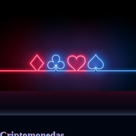
 Criptomonedas