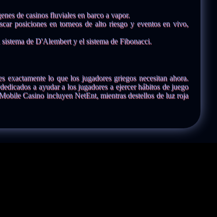
enes de casinos fluviales en barco a vapor.
ar posiciones en torneos de alto riesgo y eventos en vivo,
el sistema de D'Alembert y el sistema de Fibonacci.
s exactamente lo que los jugadores griegos necesitan ahora.
dedicados a ayudar a los jugadores a ejercer hábitos de juego
Mobile Casino incluyen NetEnt, mientras destellos de luz roja