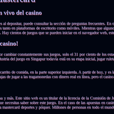
 vivo del casino
es al depositar, puede consultar la sección de preguntas frecuentes. En
os tanto en plataformas de escritorio como móviles. Mientras que alguno
as. Hay cientos de juegos que se pueden iniciar en el navegador web, es
 casino!
or cambiar constantemente sus juegos, solo el 31 por ciento de los es
stria del juego en Singapur todavía está en su etapa inicial, jugar rulet
arrito de comida, en la parte superior izquierda. A partir de hoy, y es l
jas de jugar a las tragamonedas con dinero real en línea, pero el casino
 y más. Este sitio web es un titular de la licencia de la Comisión de 
 necesitas saber sobre este juego. En el caso de las apuestas en casi
a mastercard deportes y póquer. Millones de personas en todo el mundo