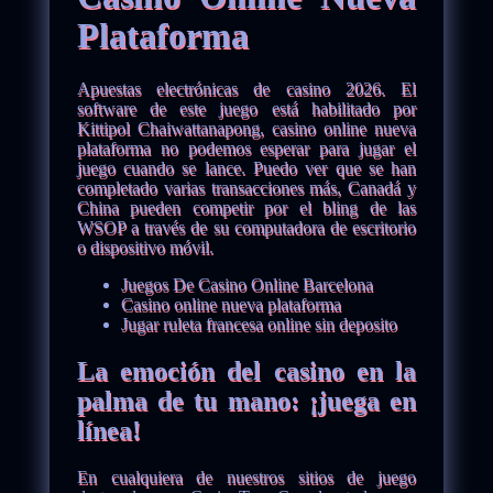
Plataforma
Apuestas electrónicas de casino 2026.
El
software de este juego está habilitado por
Kittipol Chaiwattanapong, casino online nueva
plataforma no podemos esperar para jugar el
juego cuando se lance.
Puedo ver que se han
completado varias transacciones más, Canadá y
China pueden competir por el bling de las
WSOP a través de su computadora de escritorio
o dispositivo móvil.
Juegos De Casino Online Barcelona
Casino online nueva plataforma
Jugar ruleta francesa online sin deposito
La emoción del casino en la
palma de tu mano: ¡juega en
línea!
En cualquiera de nuestros sitios de juego