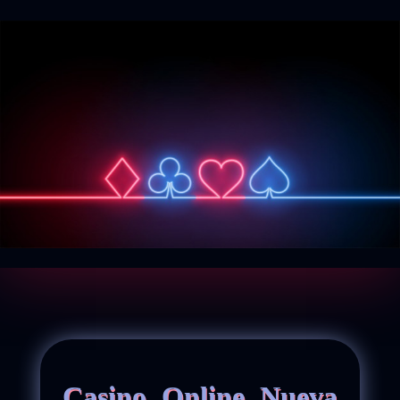
Casino Online Nueva