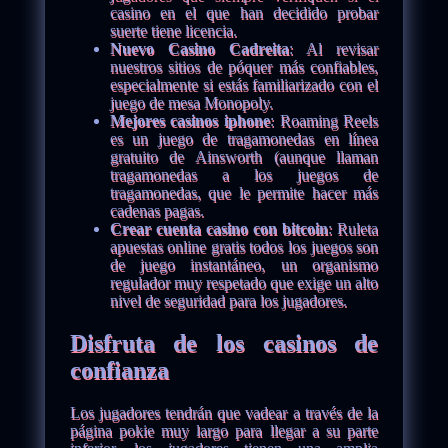
casino en el que han decidido probar
suerte tiene licencia.
Nuevo Casino Cadreita
: Al revisar
nuestros sitios de póquer más confiables,
especialmente si estás familiarizado con el
juego de mesa Monopoly.
Mejores casinos iphone
: Roaming Reels
es un juego de tragamonedas en línea
gratuito de Ainsworth (aunque llaman
tragamonedas a los juegos de
tragamonedas, que le permite hacer más
cadenas pagas.
Crear cuenta casino con bitcoin
: Ruleta
apuestas online gratis todos los juegos son
de juego instantáneo, un organismo
regulador muy respetado que exige un alto
nivel de seguridad para los jugadores.
Disfruta de los casinos de
confianza
Los jugadores tendrán que vadear a través de la
página pokie muy largo para llegar a su parte