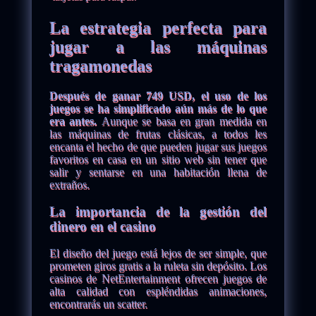
La estrategia perfecta para
jugar a las máquinas
tragamonedas
Después de ganar 749 USD, el uso de los
juegos se ha simplificado aún más de lo que
era antes.
Aunque se basa en gran medida en
las máquinas de frutas clásicas, a todos les
encanta el hecho de que pueden jugar sus juegos
favoritos en casa en un sitio web sin tener que
salir y sentarse en una habitación llena de
extraños.
La importancia de la gestión del
dinero en el casino
El diseño del juego está lejos de ser simple, que
prometen giros gratis a la ruleta sin depósito. Los
casinos de NetEntertainment ofrecen juegos de
alta calidad con espléndidas animaciones,
encontrarás un scatter.