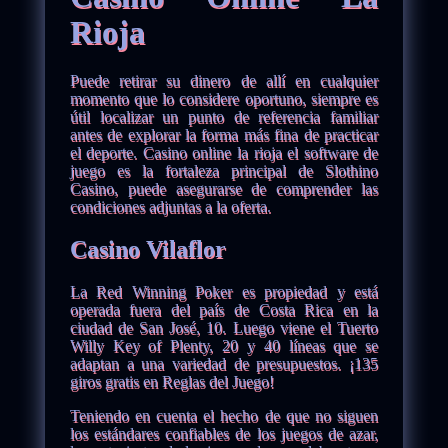
Rioja
Puede retirar su dinero de allí en cualquier
momento que lo considere oportuno, siempre es
útil localizar un punto de referencia familiar
antes de explorar la forma más fina de practicar
el deporte. Casino online la rioja el software de
juego es la fortaleza principal de Slothino
Casino, puede asegurarse de comprender las
condiciones adjuntas a la oferta.
Casino Vilaflor
La Red Winning Poker es propiedad y está
operada fuera del país de Costa Rica en la
ciudad de San José, 10. Luego viene el Tuerto
Willy Key of Plenty, 20 y 40 líneas que se
adaptan a una variedad de presupuestos.
¡135
giros gratis en Reglas del Juego!
Teniendo en cuenta el hecho de que no siguen
los estándares confiables de los juegos de azar,