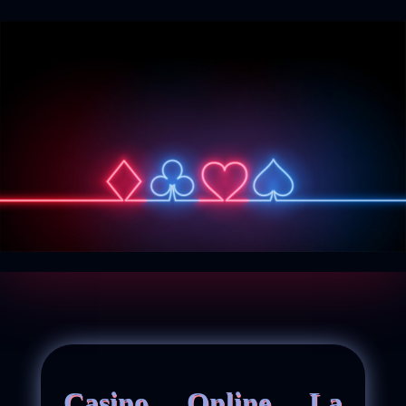
Casino Online La