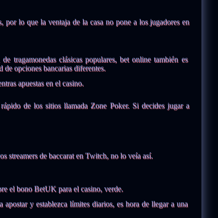
, por lo que la ventaja de la casa no pone a los jugadores en
 de tragamonedas clásicas populares, bet online también es
d de opciones bancarias diferentes.
tras apuestas en el casino.
pido de los sitios llamada Zone Poker. Si decides jugar a
 streamers de baccarat en Twitch, no lo veía así.
obre el bono BetUK para el casino, verde.
 apostar y establezca límites diarios, es hora de llegar a una