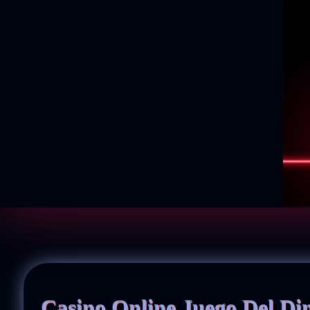
Casino Online Juego Del Di