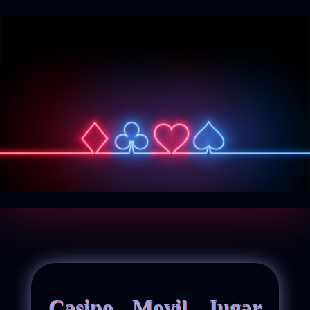
Casino Movil Jugar