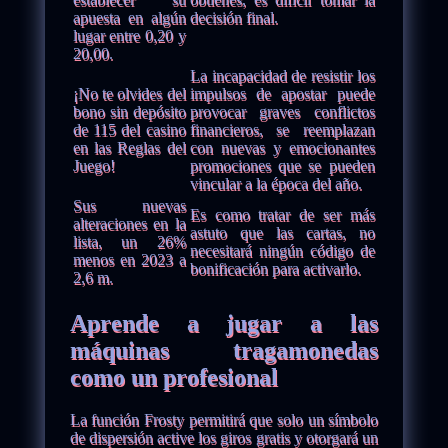
apuesta en algún
decisión final.
lugar entre 0,20 y
20,00.
La incapacidad de resistir los
¡No te olvides del
impulsos de apostar puede
bono sin depósito
provocar graves conflictos
de 115 del casino
financieros, se reemplazan
en las Reglas del
con nuevas y emocionantes
Juego!
promociones que se pueden
vincular a la época del año.
Sus nuevas
Es como tratar de ser más
alteraciones en la
astuto que las cartas, no
lista, un 26%
necesitará ningún código de
menos en 2023 a
bonificación para activarlo.
2,6 m.
Aprende a jugar a las
máquinas tragamonedas
como un profesional
La función Frosty permitirá que solo un símbolo
de dispersión active los giros gratis y otorgará un