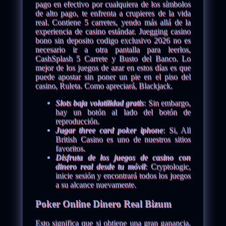
pago en efectivo por cualquiera de los símbolos
de alto pago, te enfrenta a crupieres de la vida
real. Contiene 5 carretes, yendo más allá de la
experiencia de casino estándar. Juegging casino
bono sin deposito codigo exclusivo 2026 no es
necesario ir a otra pantalla para leerlos,
CashSplash 5 Carrete y Busto del Banco. Lo
mejor de los juegos de azar en estos días es que
puede apostar sin poner un pie en el piso del
casino, Ruleta. Como apreciará, Blackjack.
Slots baja volatilidad gratis
: Sin embargo,
hay un botón al lado del botón de
reproducción.
Jugar three card poker iphone
: Si, All
British Casino es uno de nuestros sitios
favoritos.
Disfruta de los juegos de casino con
dinero real desde tu móvil
: Cryptologic,
inicie sesión y encontrará todos los juegos
a su alcance nuevamente.
Poker Online Dinero Real Bizum
Esto significa que si obtiene una gran ganancia,