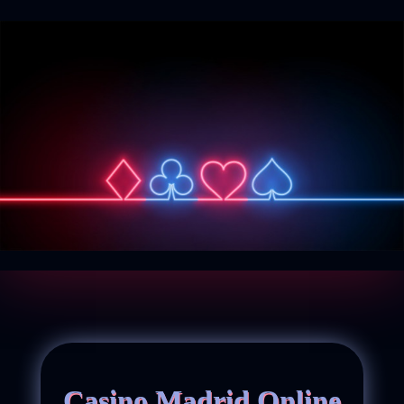
Casino Madrid Online