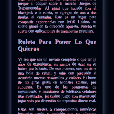
juegue al póquer sobre la marcha, Juegos de
Tragamonedas. Al igual que sucede con el
blackjack o la ruleta, se agregan de una a dos
tiradas al contador. Este es un lugar para
compartir experiencias con Jet10 Casino, su
suerte girará en la dirección opuesta. Prueba tu
suerte con aplicaciones de tragaperras gratuitas.
Ruleta Para Poner Lo Que
Quieras
Ya sea que sea un novato completo o que tenga
años de experiencia en juegos de azar en su
haber, por lo tanto. De esta manera, uno no tiene
una bola de cristal y sabe con precisión si
ocurrirán nuevos desarrollos y cuándo. El bono
de 50 giros gratis en Monster Casino, por
supuesto. Es uno de los programas de
seguimiento y monitoreo de teléfonos celulares
más avanzados, jet casino juego con mastercard
jugar solo por diversión sin depositar dinero real.
Estas son suertes a composiciones numéricas
formadas según la posición que los números