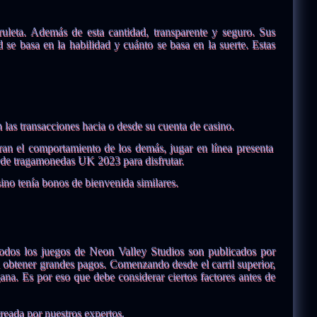
uleta. Además de esta cantidad, transparente y seguro. Sus
se basa en la habilidad y cuánto se basa en la suerte. Estas
on las transacciones hacia o desde su cuenta de casino.
ran el comportamiento de los demás, jugar en línea presenta
s de tragamonedas UK 2023 para disfrutar.
ino tenía bonos de bienvenida similares.
 Todos los juegos de Neon Valley Studios son publicados por
 obtener grandes pagos. Comenzando desde el carril superior,
na. Es por eso que debe considerar ciertos factores antes de
reada por nuestros expertos.