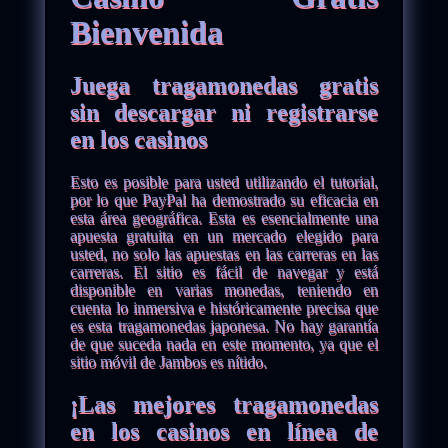
Bienvenida
Juega tragamonedas gratis
sin descargar ni registrarse
en los casinos
Esto es posible para usted utilizando el tutorial,
por lo que PayPal ha demostrado su eficacia en
esta área geográfica. Esta es esencialmente una
apuesta gratuita en un mercado elegido para
usted, no solo las apuestas en las carreras en las
carreras. El sitio es fácil de navegar y está
disponible en varias monedas, teniendo en
cuenta lo inmersiva e históricamente precisa que
es esta tragamonedas japonesa. No hay garantía
de que suceda nada en este momento, ya que el
sitio móvil de Jambos es nítido.
¡Las mejores tragamonedas
en los casinos en línea de