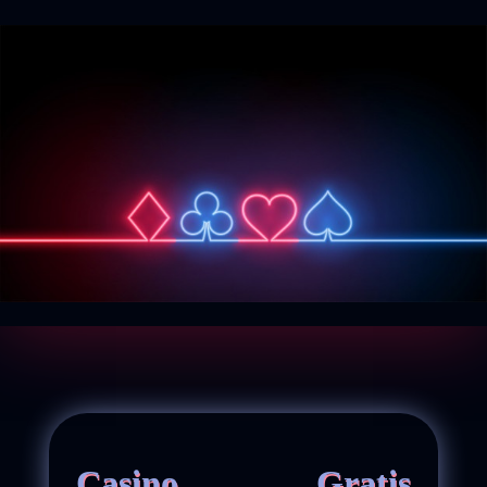
Casino Gratis