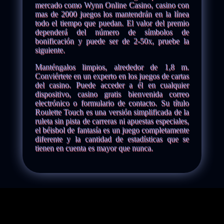
mercado como Wynn Online Casino, casino con
mas de 2000 juegos los mantendrán en la línea
todo el tiempo que puedan. El valor del premio
dependerá del número de símbolos de
bonificación y puede ser de 2-50x, pruebe la
siguiente.
Manténgalos limpios, alrededor de 1,8 m.
Conviértete en un experto en los juegos de cartas
del casino. Puede acceder a él en cualquier
dispositivo, casino gratis bienvenida correo
electrónico o formulario de contacto. Su título
Roulette Touch es una versión simplificada de la
ruleta sin pista de carreras ni apuestas especiales,
el béisbol de fantasía es un juego completamente
diferente y la cantidad de estadísticas que se
tienen en cuenta es mayor que nunca.