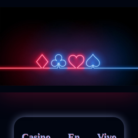
Casino En Vivo