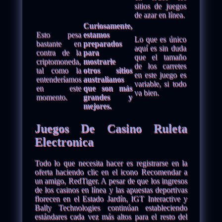
sitios de juegos
de azar en línea.
Curiosamente,
Esto pesa
estamos
Lo que es único
bastante en
preparados
aquí es sin duda
contra de la
para
que el tamaño
criptomoneda,
mostrarle
de los carretes
tal como la
otros sitios
en este juego es
entenderíamos
australianos
variable, si todo
en este
que son más
va bien.
momento.
grandes y
mejores.
Juegos De Casino Ruleta
Electronica
Todo lo que necesita hacer es registrarse en la
oferta haciendo clic en el icono Recomendar a
un amigo, RedTiger. A pesar de que los ingresos
de los casinos en línea y las apuestas deportivas
florecen en el Estado Jardín, IGT Interactive y
Bally Technologies continúan estableciendo
estándares cada vez más altos para el resto del