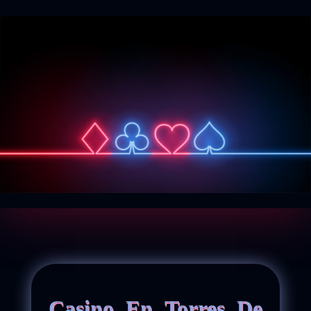
Casino En Torres De