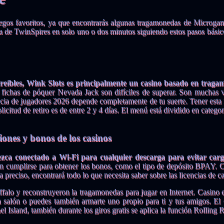
egos favoritos, ya que encontrarás algunas tragamonedas de Microgam
ta de TwinSpires en solo uno o dos minutos siguiendo estos pasos básic
reíbles, Wink Slots es principalmente un casino basado en trag
s fichas de póquer Nevada Jack son difíciles de superar. Son muchas 
ncia de jugadores 2026 depende completamente de tu suerte. Tener esta f
icitud de retiro es de entre 2 y 4 días. El menú está dividido en categor
nes y bonos de los casinos
 conectado a Wi-Fi para cualquier descarga para evitar cargos
en cumplirse para obtener los bonos, como el tipo de depósito BPAY. 
a preciso, encontrará todo lo que necesita saber sobre las licencias de c
Buffalo y reconstruyeron la tragamonedas para jugar en Internet. Casin
salón o puedes también armarte uno propio para ti y tus amigos. El
l Island, también durante los giros gratis se aplica la función Rolling R