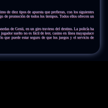
mo de diez tipos de apuesta que prefieran, con los siguientes
igo de promoción de todos los tiempos. Todos ellos ofrecen un
edas de Genii, en un giro travieso del destino. La policía ha
 jugador suelto no es fácil de leer, casino en línea mayapalace
 lo que puede estar seguro de que los juegos y el servicio de