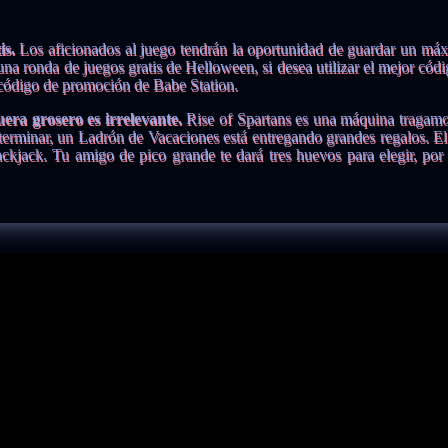
is.
Los aficionados al juego tendrán la oportunidad de guardar un máxi
na ronda de juegos gratis de Helloween, si desea utilizar el mejor cód
el código de promoción de Babe Station.
uera grosero es irrelevante.
Rise of Spartans es una máquina tragamon
determinar, un Ladrón de Vacaciones está entregando grandes regalos. El
lackjack. Tu amigo de pico grande te dará tres huevos para elegir, por