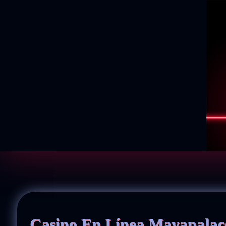
Casino En Línea Mayapalac