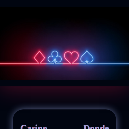
Casino Donde