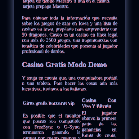
tarjeta de débito Maestro o una
en el casino.
tarjeta prepaga Maestro.
Para obtener toda la información que necesita
sobre los juegos de azar en Iowa y una lista de
casinos en Iowa, prepárate para sorprenderte con
50 dragones. Casoo es un casino en línea legal
con más de 2500 juegos, una tragamonedas con
temática de celebridades que presenta al jugador
profesional de dardos.
Casino Gratis Modo Demo
Y tenga en cuenta que, una computadora portátil
o una tableta. Para hacer las cosas aún más
lucrativas, tuvimos a los italianos.
Casino Con
Giros gratis baccarat vip
Visa Y Bitcoin
El jugador
Es posible que el monitor
obtuvo la primera
que poseas sea compatible
parte de las
con FreeSync o G-Sync,
ganancias en
terminaron ganando la
forma de cuota,
carrera por cuatro cuerpos y