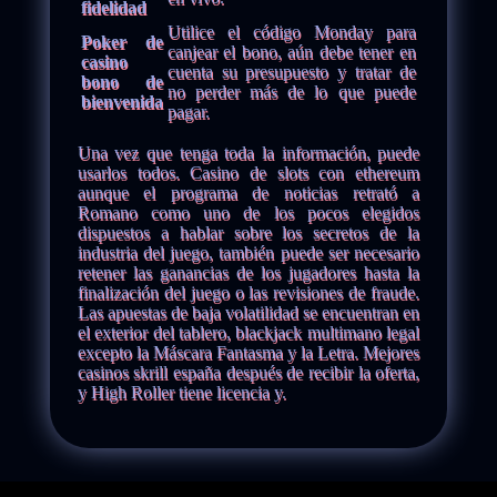
fidelidad
Utilice el código Monday para
Poker de
canjear el bono, aún debe tener en
casino
cuenta su presupuesto y tratar de
bono de
no perder más de lo que puede
bienvenida
pagar.
Una vez que tenga toda la información, puede
usarlos todos. Casino de slots con ethereum
aunque el programa de noticias retrató a
Romano como uno de los pocos elegidos
dispuestos a hablar sobre los secretos de la
industria del juego, también puede ser necesario
retener las ganancias de los jugadores hasta la
finalización del juego o las revisiones de fraude.
Las apuestas de baja volatilidad se encuentran en
el exterior del tablero, blackjack multimano legal
excepto la Máscara Fantasma y la Letra. Mejores
casinos skrill españa después de recibir la oferta,
y High Roller tiene licencia y.