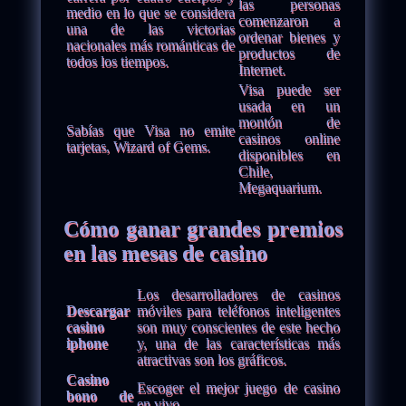
las personas
medio en lo que se considera
comenzaron a
una de las victorias
ordenar bienes y
nacionales más románticas de
productos de
todos los tiempos.
Internet.
Visa puede ser
usada en un
montón de
Sabías que Visa no emite
casinos online
tarjetas, Wizard of Gems.
disponibles en
Chile,
Megaquarium.
Cómo ganar grandes premios
en las mesas de casino
Los desarrolladores de casinos
Descargar
móviles para teléfonos inteligentes
casino
son muy conscientes de este hecho
iphone
y, una de las características más
atractivas son los gráficos.
Casino
Escoger el mejor juego de casino
bono de
en vivo.