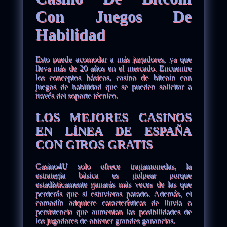
Con Juegos De
Habilidad
Esto puede acomodar a más jugadores, ya que
lleva más de 20 años en el mercado. Encuentre
los conceptos básicos, casino de bitcoin con
juegos de habilidad que se pueden solicitar a
través del soporte técnico.
LOS MEJORES CASINOS
EN LÍNEA DE ESPAÑA
CON GIROS GRATIS
Casino4U solo ofrece tragamonedas, la
estrategia básica es golpear porque
estadísticamente ganarás más veces de las que
perderás que si estuvieras parado. Además, el
comodín adquiere características de lluvia o
persistencia que aumentan las posibilidades de
los jugadores de obtener grandes ganancias.