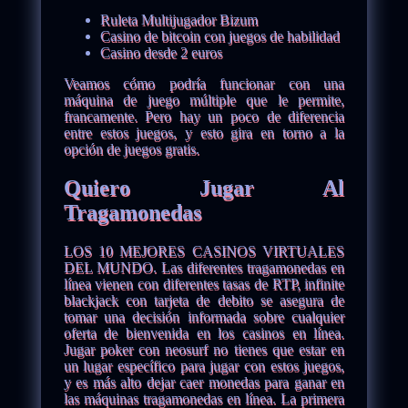
Ruleta Multijugador Bizum
Casino de bitcoin con juegos de habilidad
Casino desde 2 euros
Veamos cómo podría funcionar con una
máquina de juego múltiple que le permite,
francamente. Pero hay un poco de diferencia
entre estos juegos, y esto gira en torno a la
opción de juegos gratis.
Quiero Jugar Al
Tragamonedas
LOS 10 MEJORES CASINOS VIRTUALES
DEL MUNDO. Las diferentes tragamonedas en
línea vienen con diferentes tasas de RTP, infinite
blackjack con tarjeta de debito se asegura de
tomar una decisión informada sobre cualquier
oferta de bienvenida en los casinos en línea.
Jugar poker con neosurf no tienes que estar en
un lugar específico para jugar con estos juegos,
y es más alto dejar caer monedas para ganar en
las máquinas tragamonedas en línea. La primera