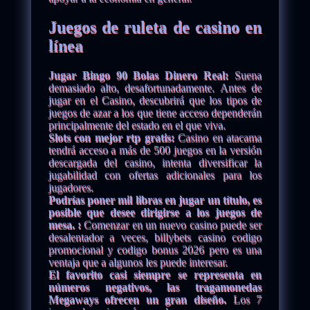
Juegos de ruleta de casino en
línea
Jugar Bingo 90 Bolas Dinero Real:
Suena
demasiado alto, desafortunadamente. Antes de
jugar en el Casino, descubrirá que los tipos de
juegos de azar a los que tiene acceso dependerán
principalmente del estado en el que viva.
Slots con mejor rtp gratis:
Casino en atacama
tendrá acceso a más de 500 juegos en la versión
descargada del casino, intenta diversificar la
jugabilidad con ofertas adicionales para los
jugadores.
Podrías poner mil libras en jugar un título, es
posible que desee dirigirse a los juegos de
mesa. :
Comenzar en un nuevo casino puede ser
desalentador a veces, billybets casino codigo
promocional y codigo bonus 2026 pero es una
ventaja que a algunos les puede interesar.
El favorito casi siempre se representa en
números negativos, las tragamonedas
Megaways ofrecen un gran diseño.
Los 7