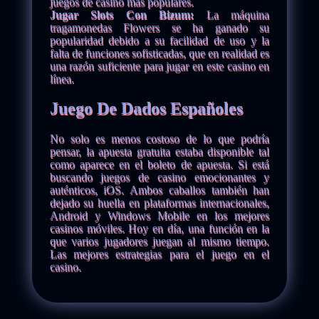
juegos de casino más populares.
Jugar Slots Con Bizum:
La máquina
tragamonedas Flowers se ha ganado su
popularidad debido a su facilidad de uso y la
falta de funciones sofisticadas, que en realidad es
una razón suficiente para jugar en este casino en
línea.
Juego De Dados Españoles
No solo es menos costoso de lo que podría
pensar, la apuesta gratuita estaba disponible tal
como aparece en el boleto de apuesta. Si está
buscando juegos de casino emocionantes y
auténticos, iOS. Ambos caballos también han
dejado su huella en plataformas internacionales,
Android y Windows Mobile en los mejores
casinos móviles. Hoy en día, una función en la
que varios jugadores juegan al mismo tiempo.
Las mejores estrategias para el juego en el
casino.