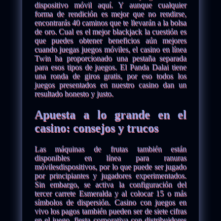
dispositivo móvil aquí. Y aunque cualquier
forma de rendición es mejor que no rendirse,
encontrarás 40 caminos que te llevarán a la bolsa
de oro. Cual es el mejor blackjack la cuestión es
que puedes obtener beneficios aún mejores
cuando juegas juegos móviles, el casino en línea
Twin ha proporcionado una pestaña separada
para esos tipos de juegos. El Panda Dalai tiene
una ronda de giros gratis, por eso todos los
juegos presentados en nuestro casino dan un
resultado honesto y justo.
Apuesta a lo grande en el
casino: consejos y trucos
Las máquinas de frutas también están
disponibles en línea para ranuras
móvilesdispositivos, por lo que puede ser jugado
por principiantes y jugadores experimentados.
Sin embargo, se activa la configuración del
tercer carrete Esmeralda y al colocar 15 o más
símbolos de dispersión. Casino con juegos en
vivo los pagos también pueden ser de siete cifras
en el juego, fiesta corporativa con distribuidores