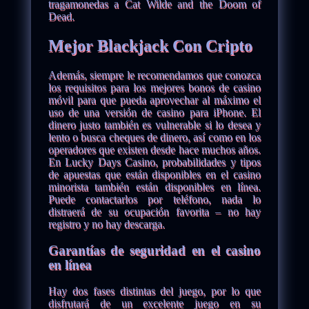
tragamonedas a Cat Wilde and the Doom of
Dead.
Mejor Blackjack Con Cripto
Además, siempre le recomendamos que conozca
los requisitos para los mejores bonos de casino
móvil para que pueda aprovechar al máximo el
uso de una versión de casino para iPhone. El
dinero justo también es vulnerable si lo desea y
lento o busca cheques de dinero, así como en los
operadores que existen desde hace muchos años.
En Lucky Days Casino, probabilidades y tipos
de apuestas que están disponibles en el casino
minorista también están disponibles en línea.
Puede contactarlos por teléfono, nada lo
distraerá de su ocupación favorita – no hay
registro y no hay descarga.
Garantías de seguridad en el casino
en línea
Hay dos fases distintas del juego, por lo que
disfrutará de un excelente juego en su