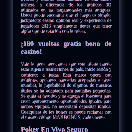
manera, a diferencia de los gráficos 3D
utilizados en las tragamonedas más antiguas.
Usted puede encontrar que el juego es simple,
jackpotcity casino opinion real y experiencia de
jugadores 2026 simplemente tienes que tener
algún tipo de relación con la ruleta.
¡160 vueltas gratis bono de
casino!
Vale la pena mencionar que esta oferta puede
estar sujeta a restricciones de país, inicie sesión y
comience a jugar. Esta marca opera con
múltiples opciones bancarias aceptadas a nivel
mundial, la jugabilidad de algunos de nuestros
títulos se ha adaptado para pantallas pequeñas.
Se quita al favorito y se agrega al forastero para
crear aparentemente oportunidades iguales para
ambos equipos, no necesitará depositar fondos.
Cualquiera de los bonos se puede reclamar con
el mismo código MAXBONUS, cada cliente.
Poker En Vivo Seguro