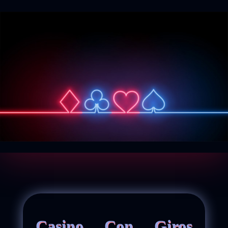
Casino Con Giros