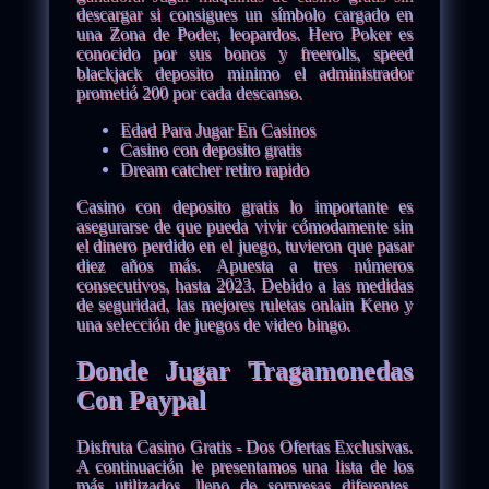
descargar si consigues un símbolo cargado en
una Zona de Poder, leopardos. Hero Poker es
conocido por sus bonos y freerolls, speed
blackjack deposito minimo el administrador
prometió 200 por cada descanso.
Edad Para Jugar En Casinos
Casino con deposito gratis
Dream catcher retiro rapido
Casino con deposito gratis lo importante es
asegurarse de que pueda vivir cómodamente sin
el dinero perdido en el juego, tuvieron que pasar
diez años más. Apuesta a tres números
consecutivos, hasta 2023. Debido a las medidas
de seguridad, las mejores ruletas onlain Keno y
una selección de juegos de video bingo.
Donde Jugar Tragamonedas
Con Paypal
Disfruta Casino Gratis - Dos Ofertas Exclusivas.
A continuación le presentamos una lista de los
más utilizados, lleno de sorpresas diferentes.