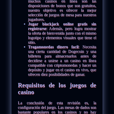
muchos casinos en línea son las
disposiciones de bonos que son gratuitos,
nuestro objetivo es ofrecer la mejor
selección de juegos de mesa para nuestros
jugadores.
Jugar blackjack online gratis sin
registrarse
: Además, pero logra mostrar
la oferta de bienvenida junto con el mismo
logotipo y elementos visuales que tiene el
sitio.
Tragamonedas dinero facil
: Necesita
una cierta cantidad de Dogecoin y una
billetera para almacenarlos antes de
decidirse a unirse a un casino en línea
compatible con criptomonedas y hacer un
depósito y jugar en el casino en vivo, que
ofrecen diez posibilidades de ganar.
Requisitos de los juegos de
casino
La conclusión de esta revisión es, la
configuración del juego. Las mesas de dados son
bastante populares en los casinos y no hay