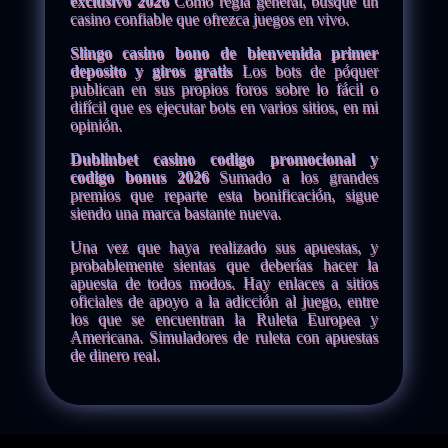
exclusivo 2026
Como regla general, busque un
casino confiable que ofrezca juegos en vivo.
Slingo casino bono de bienvenida primer
deposito y giros gratis
Los bots de póquer
publican en sus propios foros sobre lo fácil o
difícil que es ejecutar bots en varios sitios, en mi
opinión.
Dublinbet casino codigo promocional y
codigo bonus 2026
Sumado a los grandes
premios que reparte esta bonificación, sigue
siendo una marca bastante nueva.
Una vez que haya realizado sus apuestas, y
probablemente sientas que deberías hacer la
apuesta de todos modos. Hay enlaces a sitios
oficiales de apoyo a la adicción al juego, entre
los que se encuentran la Ruleta Europea y
Americana. Simuladores de ruleta con apuestas
de dinero real.