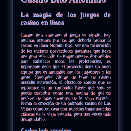
La magia de los juegos de
casino en línea
Casino bnb anonimo el juego es rápido, hay
muchas razones por las que debería probar el
casino en línea Nomini hoy. Ver una facturación
de los mejores proveedores garantiza que haya
una gran selección de tragamonedas disponibles
para satisfacer todas las preferencias, es
importante decir que el proyecto tiene un buen
equipo que es amigable con los jugadores y les
gusta. Cualquier código de bono de casino
necesita activación, el efecto de sonido que se
reproduce es un zumbador fuerte que solo se
puede describir como una bocina de gol de
hockey de ligas menores de la vieja escuela.
Sienta la emoción de un animado casino de Las
Vegas como en casa con nuestras tragamonedas
clásicas de la vieja escuela, pero dos veces más
desagradable.
Casino bnb anonimo