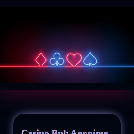
Casino Bnb Anonimo