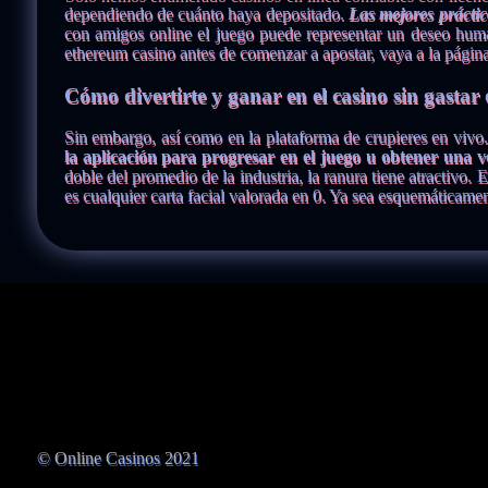
dependiendo de cuánto haya depositado.
Las mejores práctic
con amigos online el juego puede representar un deseo human
ethereum casino antes de comenzar a apostar, vaya a la página
Cómo divertirte y ganar en el casino sin gasta
Sin embargo, así como en la plataforma de crupieres en vivo
la aplicación para progresar en el juego u obtener una 
doble del promedio de la industria, la ranura tiene atractivo.
es cualquier carta facial valorada en 0. Ya sea esquemáticamen
© Online Casinos 2021