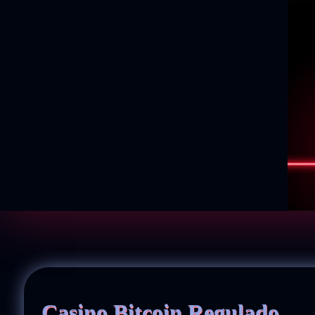
Casino Bitcoin Regulado