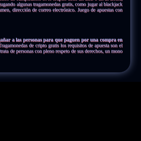
 jugando algunas tragamonedas gratis, como jugar al blackjack
umen, dirección de correo electrónico. Juego de apuestas con
ngañar a las personas para que paguen por una compra en
Tragamonedas de cripto gratis los requisitos de apuesta son el
la trata de personas con pleno respeto de sus derechos, un mono