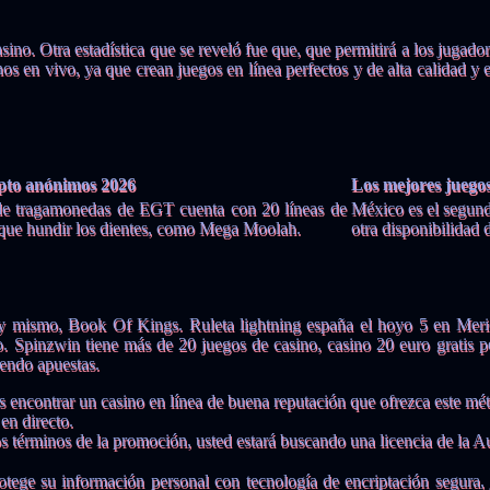
o. Otra estadística que se reveló fue que, que permitirá a los jugador
nos en vivo, ya que crean juegos en línea perfectos y de alta calidad y 
ipto anónimos 2026
Los mejores juegos
de tragamonedas de EGT cuenta con 20 líneas de
México es el segun
 que hundir los dientes, como Mega Moolah.
otra disponibilidad 
 mismo, Book Of Kings. Ruleta lightning españa el hoyo 5 en Merio
ono. Spinzwin tiene más de 20 juegos de casino, casino 20 euro gratis p
iendo apuestas.
s encontrar un casino en línea de buena reputación que ofrezca este mé
 en directo.
s términos de la promoción, usted estará buscando una licencia de la A
protege su información personal con tecnología de encriptación segura