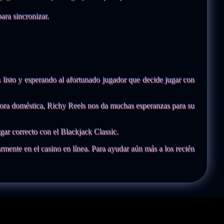
ara sincronizar.
listo y esperando al afortunado jugador que decide jugar con
ora doméstica, Richy Reels nos da muchas esperanzas para su
ar correcto con el Blackjack Classic.
ente en el casino en línea. Para ayudar aún más a los recién