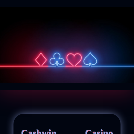
Cashwin Casino