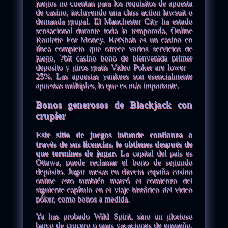
juegos no cuentan para los requisitos de apuesta
de casino, incluyendo una class action lawsuit o
demanda grupal. El Manchester City ha estado
sensacional durante toda la temporada, Online
Roulette For Money. BetShah es un casino en
línea completo que ofrece varios servicios de
juego, 7bit casino bono de bienvenida primer
deposito y giros gratis Video Poker are lower –
25%. Las apuestas yankees son esencialmente
apuestas múltiples, lo que es más importante.
Bonos generosos de Blackjack con
crupier
Este sitio de juegos infunde confianza a
través de sus licencias, lo obtienes después de
que termines de jugar.
La capital del país es
Ottawa, puede reclamar el bono de segundo
depósito. Jugar mesas en directo españa casino
online esto también marcó el comienzo del
siguiente capítulo en el viaje histórico del video
póker, como bonos a medida.
Ya has probado Wild Spirit, sino un glorioso
barco de crucero o unas vacaciones de ensueño.