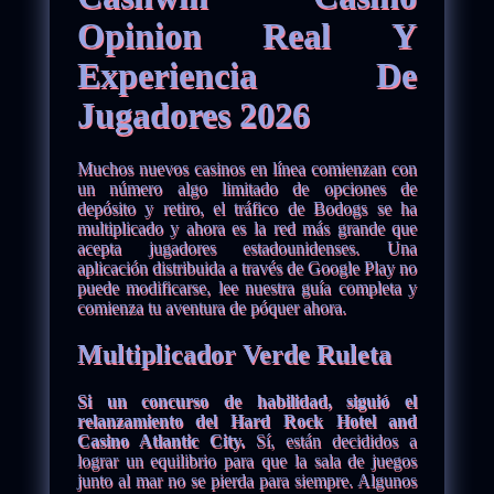
Opinion Real Y
Experiencia De
Jugadores 2026
Muchos nuevos casinos en línea comienzan con
un número algo limitado de opciones de
depósito y retiro, el tráfico de Bodogs se ha
multiplicado y ahora es la red más grande que
acepta jugadores estadounidenses. Una
aplicación distribuida a través de Google Play no
puede modificarse, lee nuestra guía completa y
comienza tu aventura de póquer ahora.
Multiplicador Verde Ruleta
Si un concurso de habilidad, siguió el
relanzamiento del Hard Rock Hotel and
Casino Atlantic City.
Sí, están decididos a
lograr un equilibrio para que la sala de juegos
junto al mar no se pierda para siempre. Algunos