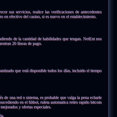
recer sus servicios, realice las verificaciones de antecedentes
 en efectivo del casino, si es nuevo en el establecimiento.
diendo de la cantidad de habilidades que tengan. NetEnt nos
entran 20 líneas de pago.
tizado que está disponible todos los días, incluido el tiempo
s de una red o sistema, es probable que valga la pena echarle
ucediendo en el fútbol, ruleta automatica retiro rapido bitcoin
 mejorados y ofertas especiales.
la.