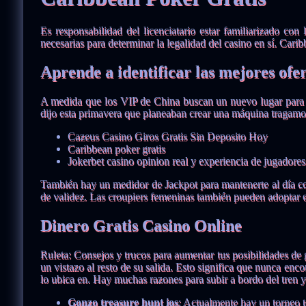
Es responsabilidad del licenciatario estar familiarizado con l
necesarias para determinar la legalidad del casino en sí. Cari
Aprende a identificar las mejores ofe
A medida que los VIP de China buscan un nuevo lugar para j
dijo esta primavera que planeaban crear una máquina tragamon
Cazeus Casino Giros Gratis Sin Deposito Hoy
Caribbean poker gratis
Jokerbet casino opinion real y experiencia de jugadore
También hay un medidor de Jackpot para mantenerte al día con
de validez. Las croupiers femeninas también pueden adoptar el t
Dinero Gratis Casino Online
Ruleta: Consejos y trucos para aumentar tus posibilidades de
un vistazo al resto de su salida. Esto significa que nunca enc
lo ubica en. Hay muchas razones para subir a bordo del tren y 
Gonzo treasure hunt ios
: Actualmente hay un torneo t