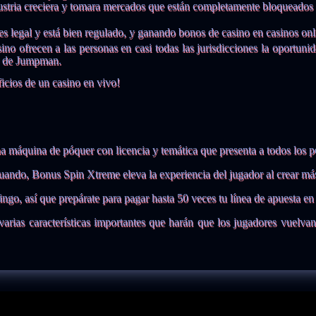
dustria creciera y tomara mercados que están completamente bloqueados de
s legal y está bien regulado, y ganando bonos de casino en casinos onl
ino ofrecen a las personas en casi todas las jurisdicciones la oportunid
os de Jumpman.
icios de un casino en vivo!
 máquina de póquer con licencia y temática que presenta a todos los pe
ando, Bonus Spin Xtreme eleva la experiencia del jugador al crear más 
ngo, así que prepárate para pagar hasta 50 veces tu línea de apuesta en c
arias características importantes que harán que los jugadores vuelv