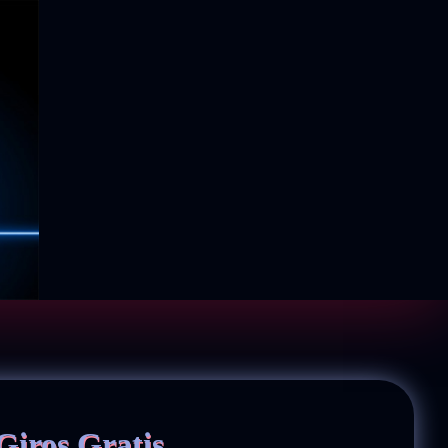
iros Gratis