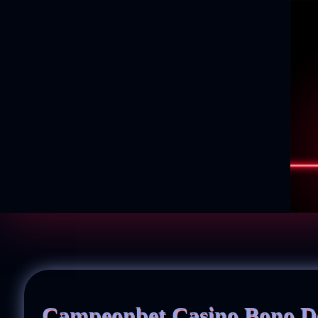
Campeonbet Casino Bono De 