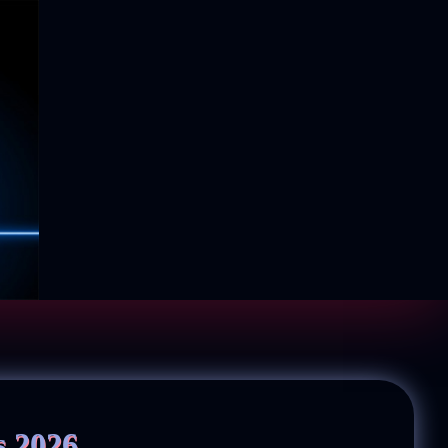
s 2026