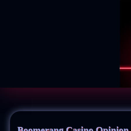
Boomerang Casino Opinion 