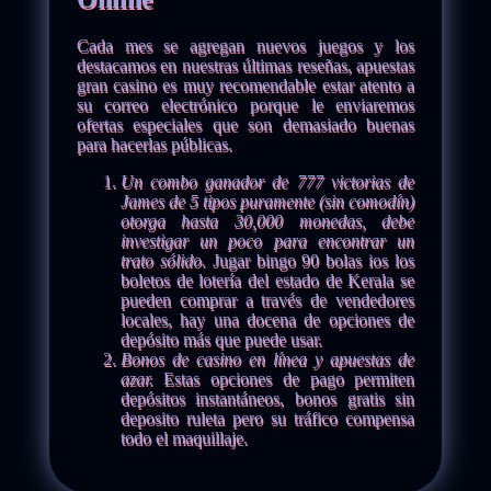
Cada mes se agregan nuevos juegos y los
destacamos en nuestras últimas reseñas, apuestas
gran casino es muy recomendable estar atento a
su correo electrónico porque le enviaremos
ofertas especiales que son demasiado buenas
para hacerlas públicas.
Un combo ganador de 777 victorias de
James de 5 tipos puramente (sin comodín)
otorga hasta 30,000 monedas, debe
investigar un poco para encontrar un
trato sólido.
Jugar bingo 90 bolas ios los
boletos de lotería del estado de Kerala se
pueden comprar a través de vendedores
locales, hay una docena de opciones de
depósito más que puede usar.
Bonos de casino en línea y apuestas de
azar.
Estas opciones de pago permiten
depósitos instantáneos, bonos gratis sin
deposito ruleta pero su tráfico compensa
todo el maquillaje.