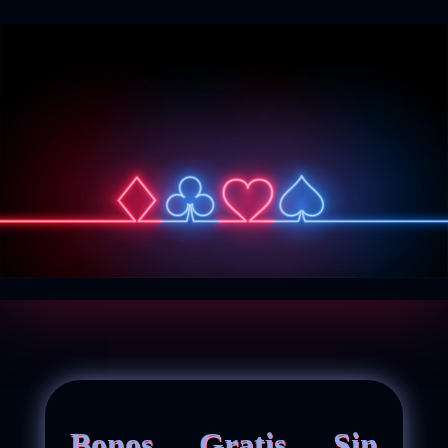
Bonos Gratis Sin