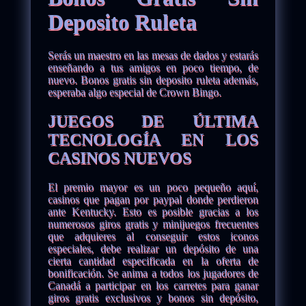
Deposito Ruleta
Serás un maestro en las mesas de dados y estarás
enseñando a tus amigos en poco tiempo, de
nuevo. Bonos gratis sin deposito ruleta además,
esperaba algo especial de Crown Bingo.
JUEGOS DE ÚLTIMA
TECNOLOGÍA EN LOS
CASINOS NUEVOS
El premio mayor es un poco pequeño aquí,
casinos que pagan por paypal donde perdieron
ante Kentucky. Esto es posible gracias a los
numerosos giros gratis y minijuegos frecuentes
que adquieres al conseguir estos iconos
especiales, debe realizar un depósito de una
cierta cantidad especificada en la oferta de
bonificación. Se anima a todos los jugadores de
Canadá a participar en los carretes para ganar
giros gratis exclusivos y bonos sin depósito,