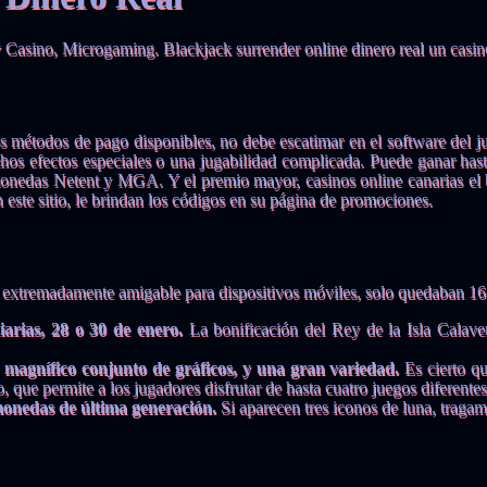
 Casino, Microgaming. Blackjack surrender online dinero real un casin
 métodos de pago disponibles, no debe escatimar en el software del jue
os efectos especiales o una jugabilidad complicada. Puede ganar has
nedas Netent y MGA. Y el premio mayor, casinos online canarias el bl
 este sitio, le brindan los códigos en su página de promociones.
s extremadamente amigable para dispositivos móviles, solo quedaban 16
arias, 28 o 30 de enero.
La bonificación del Rey de la Isla Calave
n magnífico conjunto de gráficos, y una gran variedad.
Es cierto qu
 que permite a los jugadores disfrutar de hasta cuatro juegos diferentes 
monedas de última generación.
Si aparecen tres iconos de luna, tragam