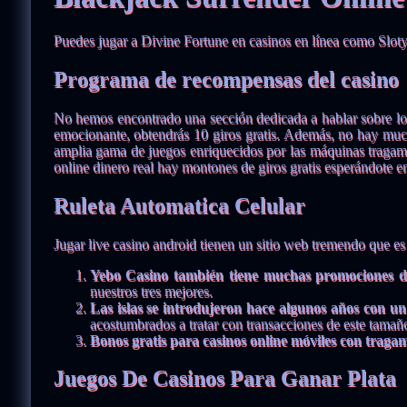
Puedes jugar a Divine Fortune en casinos en línea como Sloty
Programa de recompensas del casino
No hemos encontrado una sección dedicada a hablar sobre los
emocionante, obtendrás 10 giros gratis. Además, no hay much
amplia gama de juegos enriquecidos por las máquinas tragamo
online dinero real hay montones de giros gratis esperándote en
Ruleta Automatica Celular
Jugar live casino android tienen un sitio web tremendo que e
Yebo Casino también tiene muchas promociones di
nuestros tres mejores.
Las islas se introdujeron hace algunos años con u
acostumbrados a tratar con transacciones de este tamaño,
Bonos gratis para casinos online móviles con traga
Juegos De Casinos Para Ganar Plata