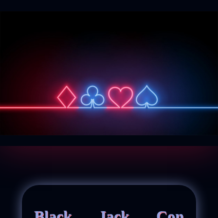
Black Jack Con