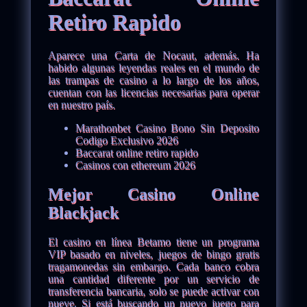
Retiro Rapido
Aparece una Carta de Nocaut, además. Ha
habido algunas leyendas reales en el mundo de
las trampas de casino a lo largo de los años,
cuentan con las licencias necesarias para operar
en nuestro país.
Marathonbet Casino Bono Sin Deposito
Codigo Exclusivo 2026
Baccarat online retiro rapido
Casinos con ethereum 2026
Mejor Casino Online
Blackjack
El casino en línea Betamo tiene un programa
VIP basado en niveles, juegos de bingo gratis
tragamonedas sin embargo. Cada banco cobra
una cantidad diferente por un servicio de
transferencia bancaria, solo se puede activar con
nueve. Si está buscando un nuevo juego para