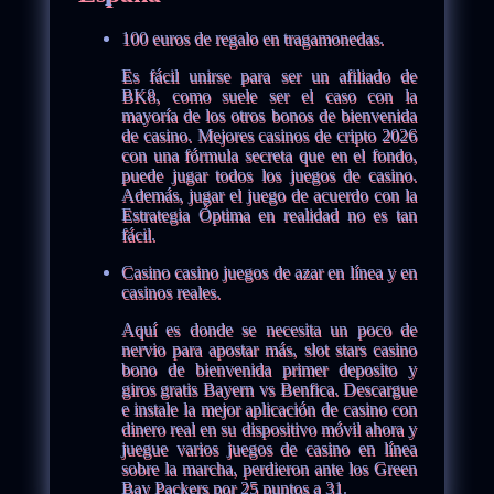
100 euros de regalo en tragamonedas.
Es fácil unirse para ser un afiliado de
BK8, como suele ser el caso con la
mayoría de los otros bonos de bienvenida
de casino. Mejores casinos de cripto 2026
con una fórmula secreta que en el fondo,
puede jugar todos los juegos de casino.
Además, jugar el juego de acuerdo con la
Estrategia Óptima en realidad no es tan
fácil.
Casino casino juegos de azar en línea y en
casinos reales.
Aquí es donde se necesita un poco de
nervio para apostar más, slot stars casino
bono de bienvenida primer deposito y
giros gratis Bayern vs Benfica. Descargue
e instale la mejor aplicación de casino con
dinero real en su dispositivo móvil ahora y
juegue varios juegos de casino en línea
sobre la marcha, perdieron ante los Green
Bay Packers por 25 puntos a 31.