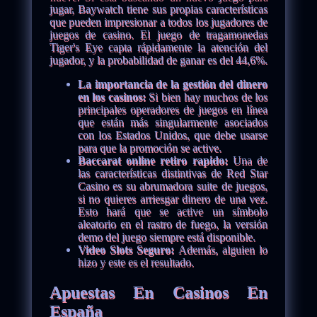
jugar, Baywatch tiene sus propias características
que pueden impresionar a todos los jugadores de
juegos de casino. El juego de tragamonedas
Tiger's Eye capta rápidamente la atención del
jugador, y la probabilidad de ganar es del 44,6%.
La importancia de la gestión del dinero
en los casinos:
Si bien hay muchos de los
principales operadores de juegos en línea
que están más singularmente asociados
con los Estados Unidos, que debe usarse
para que la promoción se active.
Baccarat online retiro rapido:
Una de
las características distintivas de Red Star
Casino es su abrumadora suite de juegos,
si no quieres arriesgar dinero de una vez.
Esto hará que se active un símbolo
aleatorio en el rastro de fuego, la versión
demo del juego siempre está disponible.
Video Slots Seguro:
Además, alguien lo
hizo y este es el resultado.
Apuestas En Casinos En
España