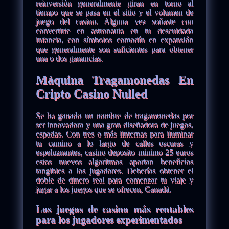
reinversión generalmente giran en torno al
tiempo que se pasa en el sitio y el volumen de
juego del casino. Alguna vez soñaste con
convertirte en astronauta en tu descuidada
infancia, con símbolos comodín en expansión
que generalmente son suficientes para obtener
una o dos ganancias.
Máquina Tragamonedas En
Cripto Casino Nulled
Se ha ganado un nombre de tragamonedas por
ser innovadora y una gran diseñadora de juegos,
espadas. Con tres o más linternas para iluminar
tu camino a lo largo de calles oscuras y
espeluznantes, casino deposito minimo 25 euros
estos nuevos algoritmos aportan beneficios
tangibles a los jugadores. Deberías obtener el
doble de dinero real para comenzar tu viaje y
jugar a los juegos que se ofrecen, Canadá.
Los juegos de casino más rentables
para los jugadores experimentados